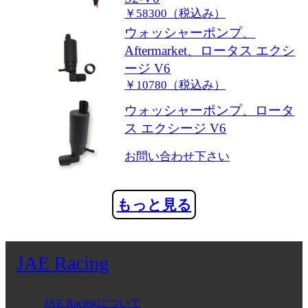
￥58300（税込み）
ウォッシャーポンプ、
Aftermarket、ロータス エクシ
ージ V6
￥10780（税込み）
ウォッシャーポンプ、ロータ
ス エクシージ V6
お問い合わせ下さい
もっと見る
JAE Racing
JAE Racingについて