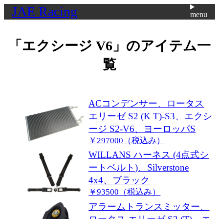
JAE Racing
menu
「
エクシージ V6
」のアイテム一
覧
ACコンデンサー、ロータス
エリーゼ S2 (K T)-S3、エクシ
ージ S2-V6、ヨーロッパS
￥297000（税込み）
WILLANS ハーネス (4点式シ
ートベルト)、Silverstone
4x4、ブラック
￥93500（税込み）
アラームトランスミッター、