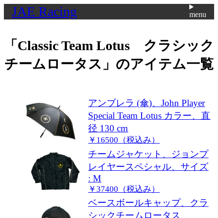
JAE Racing
menu
「
Classic Team Lotus クラシック
チームロータス
」のアイテム一覧
アンブレラ (傘)、John Player
Special Team Lotus カラー、直
径 130 cm
￥16500（税込み）
チームジャケット、ジョンプ
レイヤースペシャル、サイズ
: M
￥37400（税込み）
ベースボールキャップ、クラ
シックチームロータス、