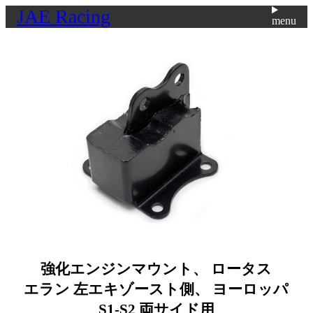
JAE Racing
menu
強化エンジンマウント、 ロータス
エラン 左エキゾースト側、 ヨーロッパ
S1-S2 両サイド用