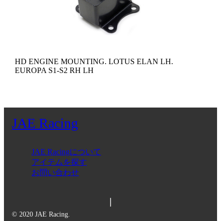
HD ENGINE MOUNTING. LOTUS ELAN LH.
EUROPA S1-S2 RH LH
JAE Racing
JAE Racingについて
アイテムを探す
お問い合わせ
© 2020 JAE Racing.