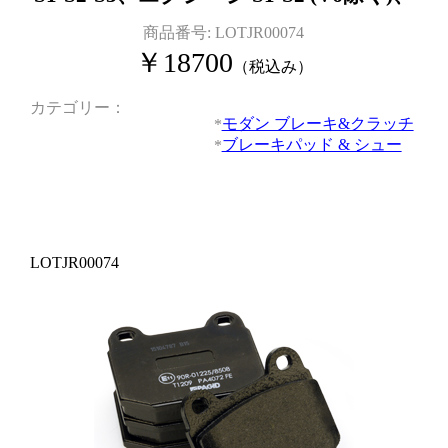
商品番号:
LOTJR00074
￥
18700
（税込み）
カテゴリー
モダン ブレーキ&クラッチ
ブレーキパッド & シュー
LOTJR00074