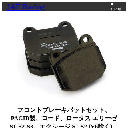
JAE Racing
menu
フロントブレーキパットセット、
PAGID製、ロード、ロータス エリーゼ
S1-S2-S3、エクシージ S1-S2 (V6除く)、