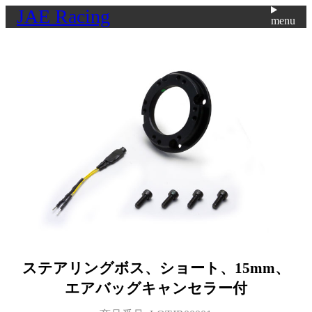
JAE Racing
menu
ステアリングボス、ショート、15mm、
エアバッグキャンセラー付