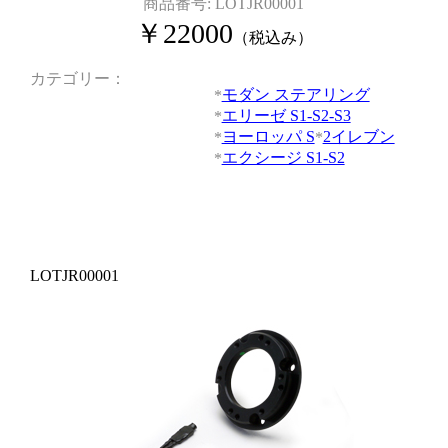
商品番号:
LOTJR00001
￥
22000
（税込み）
カテゴリー
モダン ステアリング
エリーゼ S1-S2-S3
ヨーロッパ S
2イレブン
エクシージ S1-S2
LOTJR00001