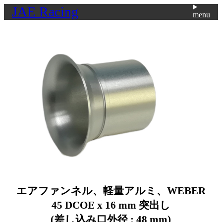
JAE Racing
menu
エアファンネル、軽量アルミ、WEBER
45 DCOE x 16 mm 突出し
(差し込み口外径 : 48 mm)