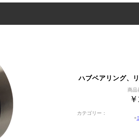
ハブベアリング、リ
商品
￥
カテゴリー