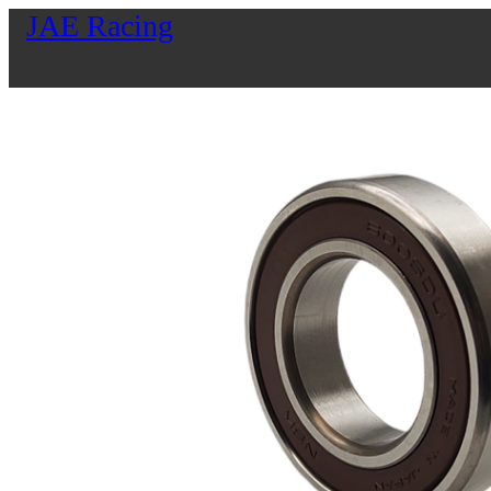
JAE Racing