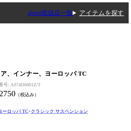
about
取扱店一覧
アイテムを探す
ア、インナー、ヨーロッパ TC
番号:
A074D6001Z/T
2750
（税込み）
ヨーロッパ TC
クラシック サスペンション