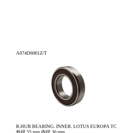
A074D6001Z/T
R.HUB BEARING. INNER. LOTUS EUROPA TC
外径 55 mm 内径 30 mm