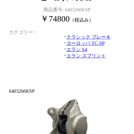
商品番号:
64032668/SP
￥
74800
（税込み）
カテゴリー
クラシック ブレーキ
ヨーロッパ TC-SP
エラン S4
エラン スプリント
64032668/SP