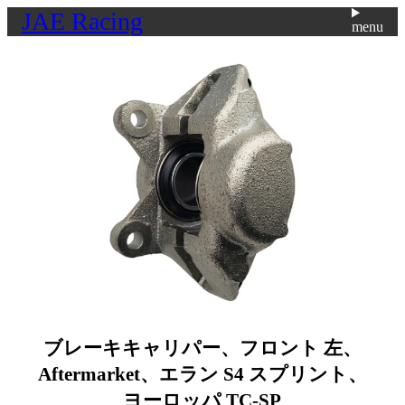
JAE Racing
menu
ブレーキキャリパー、フロント 左、
Aftermarket、エラン S4 スプリント、
ヨーロッパ TC-SP