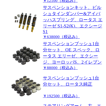
￥12100（税込み）
サスペンションキット、ビル
シュタインダンパー&アイバ
ッハスプリング、ロータス エ
リーゼ S1-S2(K)、エクシージ
S1
￥638000（税込み）
サスペンションブッシュ1台
分セット、OE スペック、ロ
ータス エリーゼ、エクシー
ジ、ヨーロッパS、2イレブン
￥88000（税込み）
サスペンションブッシュ1台
分セット、ロータス純正
￥192500（税込み）
ステアリングアーム、左、エ