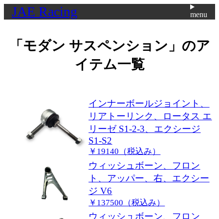
JAE Racing
menu
「
モダン サスペンション
」のア
イテム一覧
インナーボールジョイント、
リアトーリンク、ロータス エ
リーゼ S1-2-3、エクシージ
S1-S2
￥19140（税込み）
ウィッシュボーン、フロン
ト、アッパー、右、エクシー
ジ V6
￥137500（税込み）
ウィッシュボーン、フロン