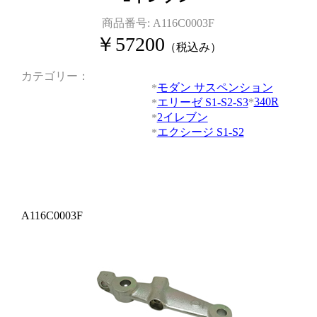
商品番号:
A116C0003F
￥
57200
（税込み）
カテゴリー
モダン サスペンション
340R
エリーゼ S1-S2-S3
2イレブン
エクシージ S1-S2
A116C0003F