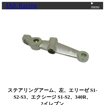
JAE Racing
menu
ステアリングアーム、左、エリーゼ S1-
S2-S3、エクシージ S1-S2、340R、
2イレブン