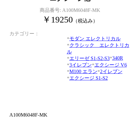
商品番号:
A100M6048F-MK
￥
19250
（税込み）
カテゴリー
モダン エレクトリカル
クラシック エレクトリカ
ル
340R
エリーゼ S1-S2-S3
3イレブン
エクシージ V6
M100 エラン
2イレブン
エクシージ S1-S2
A100M6048F-MK