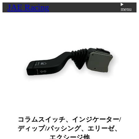
JAE Racing
menu
コラムスイッチ、インジケーター/
ディップ/パッシング、エリーゼ、
エクシージ他