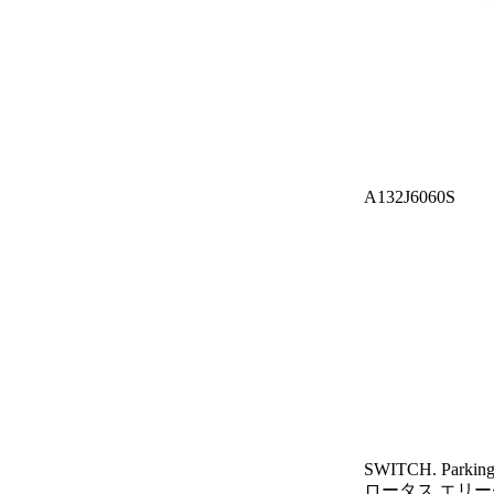
A132J6060S
SWITCH. Parkin
ロータス エリー