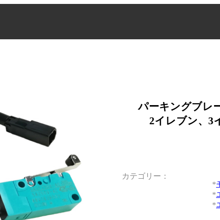
パーキングブレ
2イレブン、3
カテゴリー