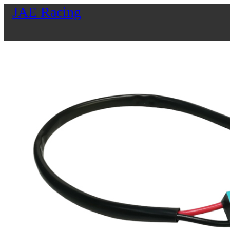
JAE Racing