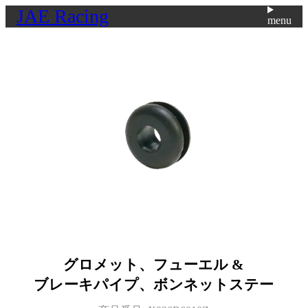
JAE Racing
menu
グロメット、フューエル &
ブレーキパイプ、ボンネットステー