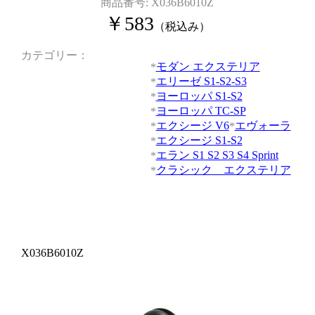
商品番号:
X036B6010Z
￥
583
（税込み）
カテゴリー
モダン エクステリア
エリーゼ S1-S2-S3
ヨーロッパ S1-S2
ヨーロッパ TC-SP
エクシージ V6
エヴォーラ
エクシージ S1-S2
エラン S1 S2 S3 S4 Sprint
クラシック エクステリア
X036B6010Z